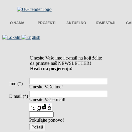
O NAMA
PROJEKTI
AKTUELNO
IZVJEŠTAJI
GA
Unesite Vaše ime i e-mail na koji želite
da primate naš NEWSLETTER!
Hvala na povjerenju!
Ime (*)
Unesite Vaše ime!
E-mail (*)
Unesite Vaš e-mail!
Pokušajte ponovo!