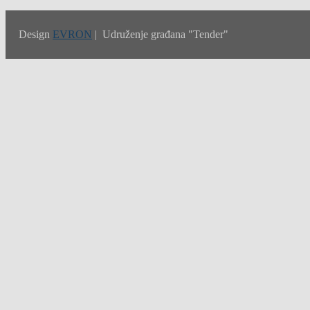
Design
EVRON
| Udruženje građana "Tender"