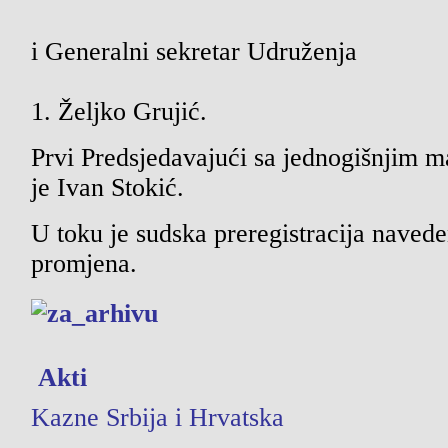
i Generalni sekretar Udruženja
1. Željko Grujić.
Prvi Predsjedavajući sa jednogišnjim 
je Ivan Stokić.
U toku je sudska preregistracija navede
promjena.
Akti
Kazne Srbija i Hrvatska