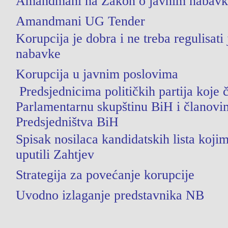
Amandmani na Zakon o javnim nabav
Amandmani UG Tender
Korupcija je dobra i ne treba regulisati
nabavke
Korupcija u javnim poslovima
Predsjednicima političkih partija koje 
Parlamentarnu skupštinu BiH i članovi
Predsjedništva BiH
Spisak nosilaca kandidatskih lista koji
uputili Zahtjev
Strategija za povećanje korupcije
Uvodno izlaganje predstavnika NB