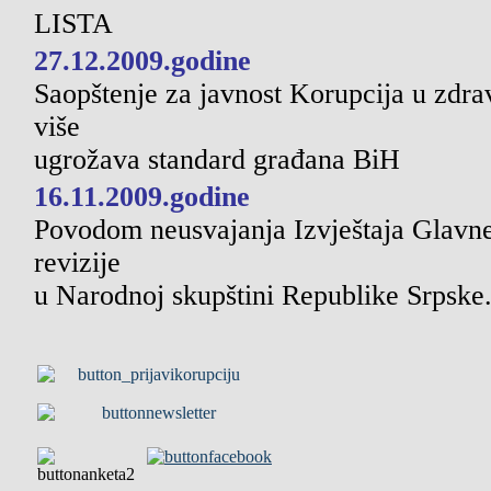
LISTA
27.12.2009.godi
ne
Saopštenje za javnost Korupcija u zdra
više
ugrožava standard građana BiH
16.11.2009.godine
Povodom neusvajanja Izvještaja Glavne
revizije
u Narodnoj skupštini Republike Srpske.