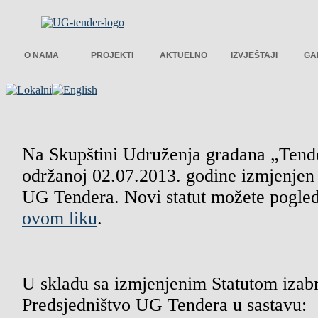
O NAMA
PROJEKTI
AKTUELNO
IZVJEŠTAJI
GA
Na Skupštini Udruženja građana „Tend
održanoj 02.07.2013. godine izmjenjen 
UG Tendera. Novi statut možete pogled
ovom liku
.
U skladu sa izmjenjenim Statutom izab
Predsjedništvo UG Tendera u sastavu: