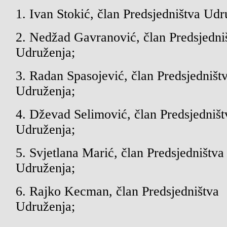
1. Ivan Stokić, član Predsjedništva Udr
2. Nedžad Gavranović, član Predsjedni
Udruženja;
3. Radan Spasojević, član Predsjedništ
Udruženja;
4. Dževad Selimović, član Predsjedništ
Udruženja;
5. Svjetlana Marić, član Predsjedništva
Udruženja;
6. Rajko Kecman, član Predsjedništva
Udruženja;