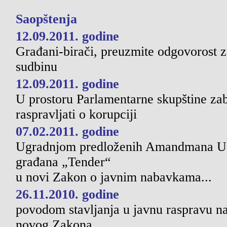
Saopštenja
12.09.2011. godine
Građani-birači, preuzmite odgovorost za
sudbinu
12.09.2011. godine
U prostoru Parlamentarne skupštine za
raspravljati o korupciji
07.02.2011. godine
Ugradnjom predloženih Amandmana U
građana „Tender“
u novi Zakon o javnim nabavkama...
26.11.2010. godine
povodom stavljanja u javnu raspravu na
novog Zakona