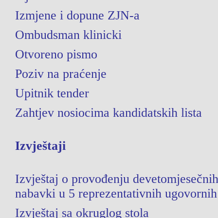
Izmjene i dopune ZJN-a
Ombudsman klinicki
Otvoreno pismo
Poziv na praćenje
Upitnik tender
Zahtjev nosiocima kandidatskih lista
Izvještaji
Izvještaj o provođenju devetomjesečnih
nabavki u 5 reprezentativnih ugovorni
Izvještaj sa okruglog stola