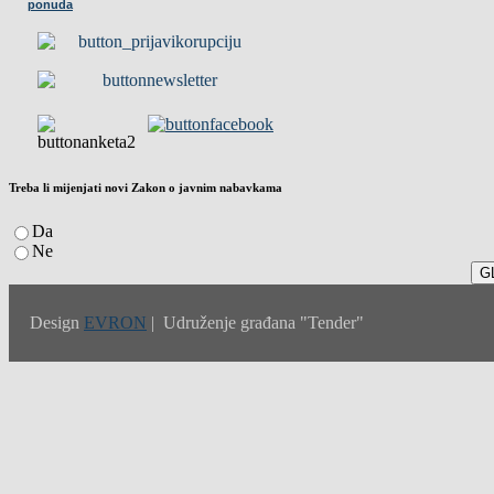
ponuda
Treba li mijenjati novi Zakon o javnim nabavkama
Da
Ne
Design
EVRON
| Udruženje građana "Tender"