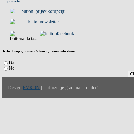
ponuda
Treba li mijenjati novi Zakon o javnim nabavkama
Da
Ne
Design
EVRON
| Udruženje građana "Tender"