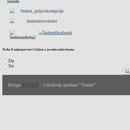
ponuda
Treba li mijenjati novi Zakon o javnim nabavkama
Da
Ne
Design
EVRON
| Udruženje građana "Tender"